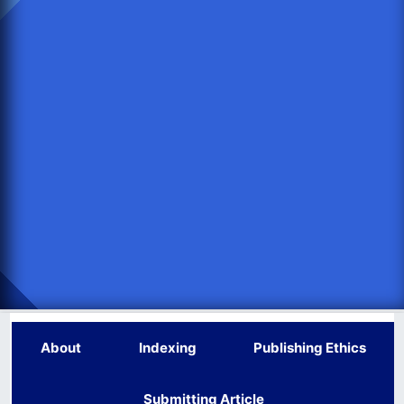
About
Indexing
Publishing Ethics
Submitting Article