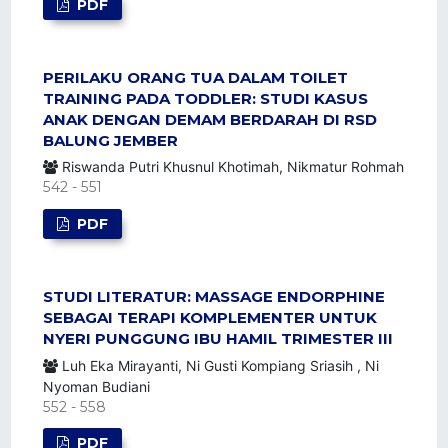
PDF
PERILAKU ORANG TUA DALAM TOILET
TRAINING PADA TODDLER: STUDI KASUS
ANAK DENGAN DEMAM BERDARAH DI RSD
BALUNG JEMBER
Riswanda Putri Khusnul Khotimah, Nikmatur Rohmah
542 - 551
PDF
STUDI LITERATUR: MASSAGE ENDORPHINE
SEBAGAI TERAPI KOMPLEMENTER UNTUK
NYERI PUNGGUNG IBU HAMIL TRIMESTER III
Luh Eka Mirayanti, Ni Gusti Kompiang Sriasih , Ni
Nyoman Budiani
552 - 558
PDF