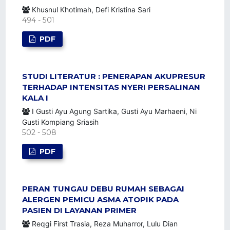
Khusnul Khotimah, Defi Kristina Sari
494 - 501
PDF
STUDI LITERATUR : PENERAPAN AKUPRESUR
TERHADAP INTENSITAS NYERI PERSALINAN
KALA I
I Gusti Ayu Agung Sartika, Gusti Ayu Marhaeni, Ni
Gusti Kompiang Sriasih
502 - 508
PDF
PERAN TUNGAU DEBU RUMAH SEBAGAI
ALERGEN PEMICU ASMA ATOPIK PADA
PASIEN DI LAYANAN PRIMER
Reqgi First Trasia, Reza Muharror, Lulu Dian