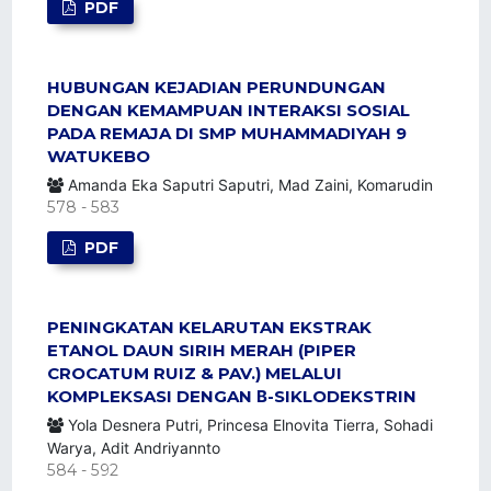
PDF
HUBUNGAN KEJADIAN PERUNDUNGAN
DENGAN KEMAMPUAN INTERAKSI SOSIAL
PADA REMAJA DI SMP MUHAMMADIYAH 9
WATUKEBO
Amanda Eka Saputri Saputri, Mad Zaini, Komarudin
578 - 583
PDF
PENINGKATAN KELARUTAN EKSTRAK
ETANOL DAUN SIRIH MERAH (PIPER
CROCATUM RUIZ & PAV.) MELALUI
KOMPLEKSASI DENGAN Β-SIKLODEKSTRIN
Yola Desnera Putri, Princesa Elnovita Tierra, Sohadi
Warya, Adit Andriyannto
584 - 592